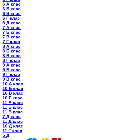
6 А клас
6 Б клас
6 В клас
6 Г клас
8 Д клас
7 А клас
7 Б клас
7 В клас
7 Г клас
8 А клас
8 Б клас
8 В клас
8 Г клас
9 А клас
9 Б клас
9 Г клас
9 В клас
10 А клас
10 Б клас
10 В клас
10 Г клас
11 А клас
11 Б клас
11 В клас
7 Д клас
11 Д клас
10 Д клас
11 Г клас
5 Д