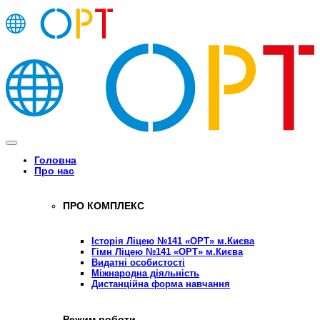
Головна
Про нас
ПРО КОМПЛЕКС
Історія Ліцею №141 «ОРТ» м.Києва
Гімн Ліцею №141 «ОРТ» м.Києва
Видатні особистості
Міжнародна діяльність
Дистанційна форма навчання
Режим роботи