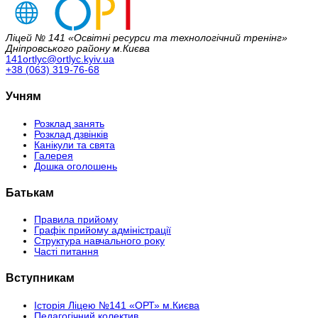
Ліцей № 141 «Освітні ресурси та технологічний тренінг»
Дніпровського району м.Києва
141ortlyc@ortlyc.kyiv.ua
+38 (063) 319-76-68
Учням
Розклад занять
Розклад дзвінків
Канікули та свята
Галерея
Дошка оголошень
Батькам
Правила прийому
Графік прийому адміністрації
Структура навчального року
Часті питання
Вступникам
Історія Ліцею №141 «ОРТ» м.Києва
Педагогічний колектив